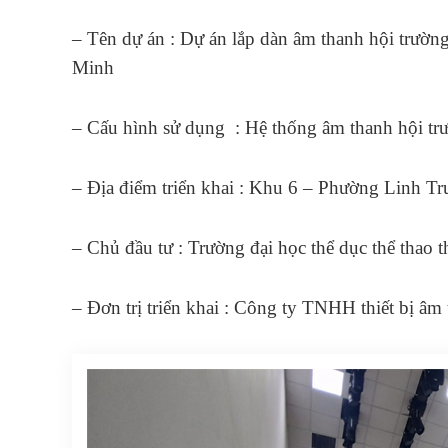
– Tên dự án : Dự án lắp dàn âm thanh hội trườn
Minh
– Cấu hình sử dụng : Hệ thống âm thanh hội tr
– Địa điểm triển khai : Khu 6 – Phường Linh 
– Chủ đầu tư : Trường đại học thể dục thể thao
– Đơn trị triển khai : Công ty TNHH thiết bị â