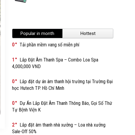
Popular in month
Hottest
0
Tải phần mềm vang số miễn phí
1
Lắp Đặt Âm Thanh Spa – Combo Loa Spa
4,000,000 VND
0
Lắp đặt dự án âm thanh hội trường tại Trường Đại
học Hutech TP. Hồ Chí Minh
0
Dự Án Lắp Đặt Âm Thanh Thông Báo, Gọi Số Thứ
Tự Bệnh Viện K
2
Lắp đặt âm thanh nhà xưởng – Loa nhà xưởng
Sale-Off 50%