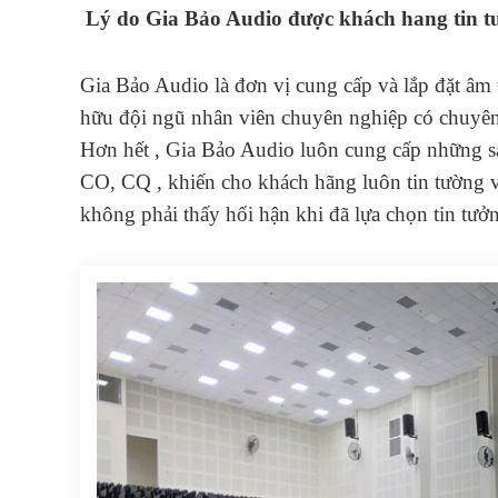
Lý do Gia Bảo Audio được khách hang tin tư
Gia Bảo Audio là đơn vị cung cấp và lắp đặt âm 
hữu đội ngũ nhân viên chuyên nghiệp có chuyên 
Hơn hết , Gia Bảo Audio luôn cung cấp những sả
CO, CQ , khiến cho khách hãng luôn tin tường v
không phải thấy hối hận khi đã lựa chọn tin tưởn