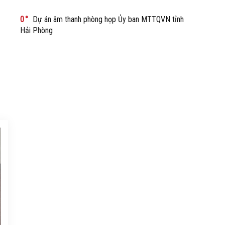
0
Dự án âm thanh phòng họp Ủy ban MTTQVN tỉnh
Hải Phòng