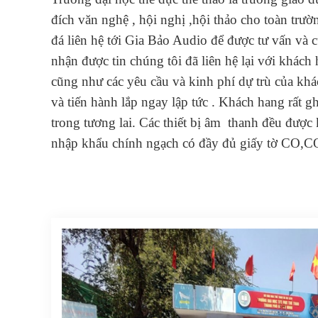
đích văn nghệ , hội nghị ,hội thảo cho toàn trư
đá liên hệ tới Gia Bảo Audio để được tư vấn và 
nhận được tin chúng tôi đã liên hệ lại với khách
cũng như các yêu cầu và kinh phí dự trù của khá
và tiến hành lắp ngay lập tức . Khách hang rất g
trong tương lai. Các thiết bị âm thanh đều được
nhập khẩu chính ngạch có đầy đủ giấy tờ CO,C