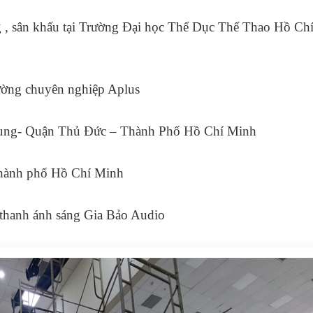
g , sân khấu tại Trường Đại học Thể Dục Thể Thao Hồ Ch
ường chuyên nghiệp Aplus
Trung- Quận Thủ Đức – Thành Phố Hồ Chí Minh
 thành phố Hồ Chí Minh
m thanh ánh sáng Gia Bảo Audio