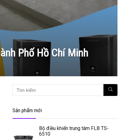
hành Phố Hồ Chí Minh
Sản phẩm mới
Bộ điều khiển trung tâm FLB TS-
6510