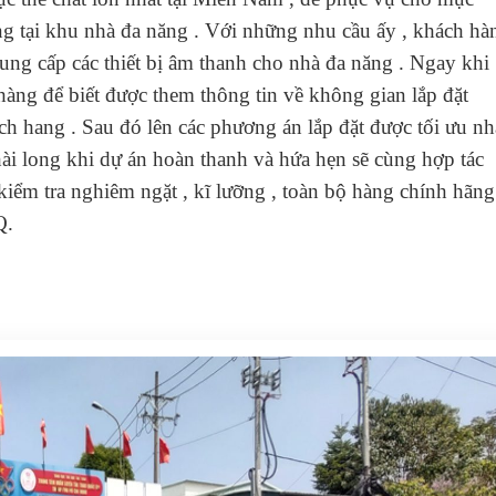
ờng tại khu nhà đa năng . Với những nhu cầu ấy , khách hà
cung cấp các thiết bị âm thanh cho nhà đa năng . Ngay khi
 hàng để biết được them thông tin về không gian lắp đặt
ch hang . Sau đó lên các phương án lắp đặt được tối ưu nh
hài long khi dự án hoàn thanh và hứa hẹn sẽ cùng hợp tác
 kiểm tra nghiêm ngặt , kĩ lưỡng , toàn bộ hàng chính hãng
Q.