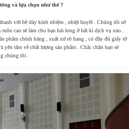
ởng và lựa chọn như thế ?
thanh với bề dày kinh nhiệm , nhiệt huyết . Chúng tôi sở
môn cao sẽ làm cho bạn hài long ở bất kì dịch vụ nào .
n phẩm chính hãng , xuất xứ rõ hang , có đầy đủ giấy tờ
à yên tâm về chất lượng sản phẩm . Chắc chắn bạn sẽ
g chúng tôi .