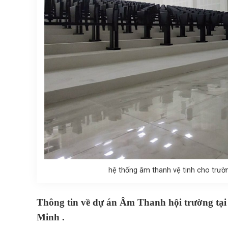
hệ thống âm thanh vệ tinh cho trườ
Thông tin về dự án Âm Thanh hội trường tại
Minh .