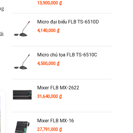
13,900,000
₫
ng
Micro đại biểu FLB TS-6510D
4,140,000
₫
ất
Micro chủ tọa FLB TS-6510C
4,500,000
₫
Mixer FLB MX-2622
31,640,000
₫
Mixer FLB MX-16
27,791,000
₫