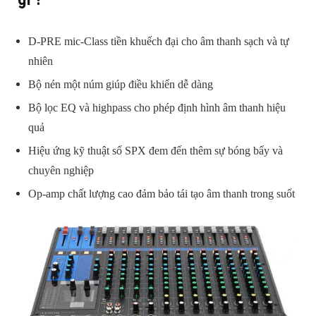
D-PRE mic-Class tiền khuếch đại cho âm thanh sạch và tự
nhiên
Bộ nén một núm giúp điều khiển dễ dàng
Bộ lọc EQ và highpass cho phép định hình âm thanh hiệu
quả
Hiệu ứng kỹ thuật số SPX đem đến thêm sự bóng bẩy và
chuyên nghiệp
Op-amp chất lượng cao đảm bảo tái tạo âm thanh trong suốt