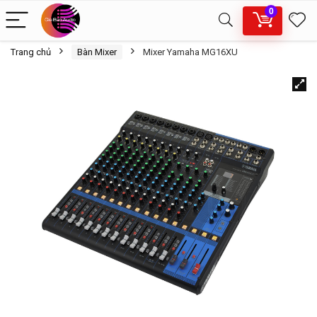
0
Trang chủ
Bàn Mixer
Mixer Yamaha MG16XU