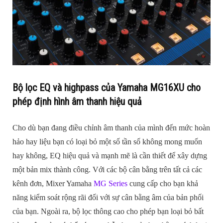
Bộ lọc EQ và highpass của Yamaha MG16XU cho
phép định hình âm thanh hiệu quả
Cho dù bạn đang điều chỉnh âm thanh của mình đến mức hoàn
hảo hay liệu bạn có loại bỏ một số tần số không mong muốn
hay không, EQ hiệu quả và mạnh mẽ là cần thiết để xây dựng
một bản mix thành công. Với các bộ cân bằng trên tất cả các
kênh đơn, Mixer Yamaha
MG Series
cung cấp cho bạn khả
năng kiểm soát rộng rãi đối với sự cân bằng âm của bản phối
của bạn. Ngoài ra, bộ lọc thông cao cho phép bạn loại bỏ bất