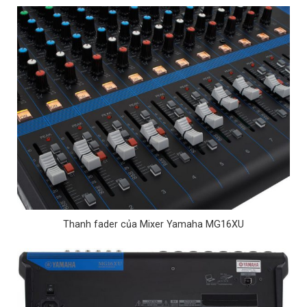
Thanh fader của Mixer Yamaha MG16XU