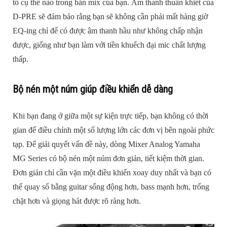
tố cụ thể nào trong bản mix của bạn. Âm thanh thuần khiết của
D-PRE sẽ đảm bảo rằng bạn sẽ không cần phải mất hàng giờ
EQ-ing chỉ để có được âm thanh hầu như không chấp nhận
được, giống như bạn làm với tiền khuếch đại mic chất lượng
thấp.
Bộ nén một núm giúp điều khiển dễ dàng
Khi bạn đang ở giữa một sự kiện trực tiếp, bạn không có thời
gian để điều chỉnh một số lượng lớn các đơn vị bên ngoài phức
tạp. Để giải quyết vấn đề này, dòng Mixer Analog Yamaha
MG Series có bộ nén một núm đơn giản, tiết kiệm thời gian.
Đơn giản chỉ cần vặn một điều khiển xoay duy nhất và bạn có
thể quay số bằng guitar sống động hơn, bass mạnh hơn, trống
chặt hơn và giọng hát được rõ ràng hơn.