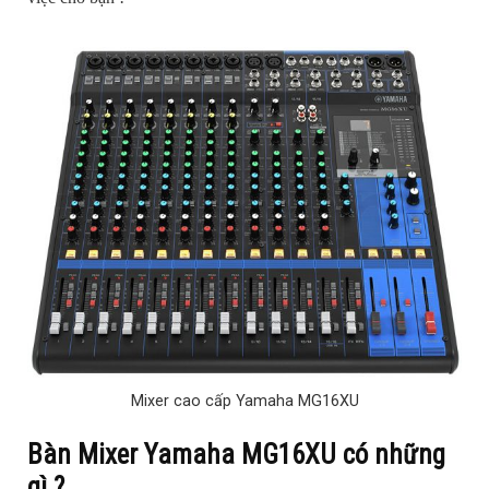
Mixer cao cấp Yamaha MG16XU
Bàn Mixer Yamaha MG16XU có những
gì ?