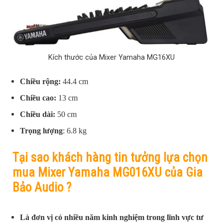
Kích thước của Mixer Yamaha MG16XU
Chiều rộng:
44.4
cm
Chiều cao:
13
cm
Chiều dài:
50 cm
Trọng lượng
: 6.8 kg
Tại sao khách hàng tin tưởng lựa chọn
mua Mixer Yamaha MG016XU của Gia
Bảo Audio ?
Là đơn vị có nhiều năm kinh nghiệm trong lĩnh vực tư