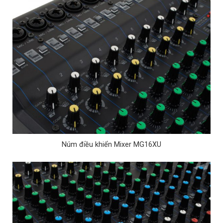
Núm điều khiển Mixer MG16XU