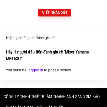
VIẾT NHẬN XÉT
Hiện tại không có đánh giá nào.
Hãy là người đầu tiên đánh giá về “Mixer Yamaha
MG16XU”
You must be
logged in
to post a review.
CÔNG TY TNHH THIẾT BỊ ÂM THANH ÁNH SÁNG GIA BẢO