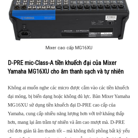
Mixer cao cấp MG16XU
D-PRE mic-Class-A tiền khuếch đại của Mixer
Yamaha MG16XU cho âm thanh sạch và tự nhiên
Không ai muốn nghe các micro được cắm vào các tiền khuếch
đại mỏng, bị biến dạng hoặc không đủ lực. Bàn Mixer Yamaha
MG16XU sử dụng tiền khuếch đại D-PRE cao cấp của
Yamaha, cung cấp nhiều năng lượng hơn với trở kháng thấp
hơn, mang lại âm trầm tự nhiên và âm cao mượt mà. D-PRE
chỉ đơn giản là âm thanh tốt – mà không thổi phồng bất kỳ yếu