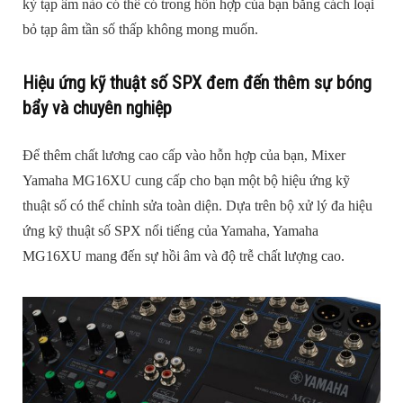
kỳ tạp âm nào có thể có trong hỗn hợp của bạn bằng cách loại
bỏ tạp âm tần số thấp không mong muốn.
Hiệu ứng kỹ thuật số SPX đem đến thêm sự bóng
bẩy và chuyên nghiệp
Để thêm chất lương cao cấp vào hỗn hợp của bạn, Mixer
Yamaha MG16XU cung cấp cho bạn một bộ hiệu ứng kỹ
thuật số có thể chỉnh sửa toàn diện. Dựa trên bộ xử lý đa hiệu
ứng kỹ thuật số SPX nổi tiếng của Yamaha, Yamaha
MG16XU mang đến sự hồi âm và độ trễ chất lượng cao.