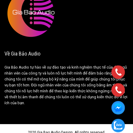
Về Gia Bảo Audio
Gia Bảo Audio tự hào về sự đào tạo và kinh nghiệm thực tế của đội ngũ
nhân viên của công ty và luôn nỗ lực hết mình để đảm bảo rằng nếu
chúng tôi có thể mở rộng bộ kỹ năng của mình để giúp chúng tôi phục
vụ bạn tốt hơn. Đội ngũ nhân viên của chúng tôi sống bằng âm thanh và
chúng tôi nỗ lực hết mình để theo kịp kiến ​​thức không ngừng mở rộng
về thiết bị âm thanh để chúng tôi luôn có thể sử dụng kiến ​​thức đó vì lợi
ích của bạn.
2020 Gia Bao Audio Design. All rights reserved.