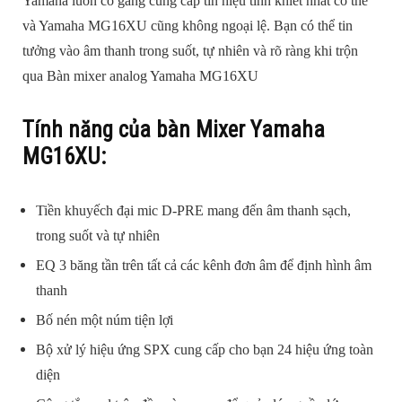
Yamaha luôn cố gắng cung cấp tín hiệu tinh khiết nhất có thể
và Yamaha MG16XU cũng không ngoại lệ. Bạn có thể tin
tưởng vào âm thanh trong suốt, tự nhiên và rõ ràng khi trộn
qua Bàn mixer analog Yamaha MG16XU
Tính năng của bàn Mixer Yamaha
MG16XU:
Tiền khuyếch đại mic D-PRE mang đến âm thanh sạch,
trong suốt và tự nhiên
EQ 3 băng tần trên tất cả các kênh đơn âm để định hình âm
thanh
Bố nén một núm tiện lợi
Bộ xử lý hiệu ứng SPX cung cấp cho bạn 24 hiệu ứng toàn
diện