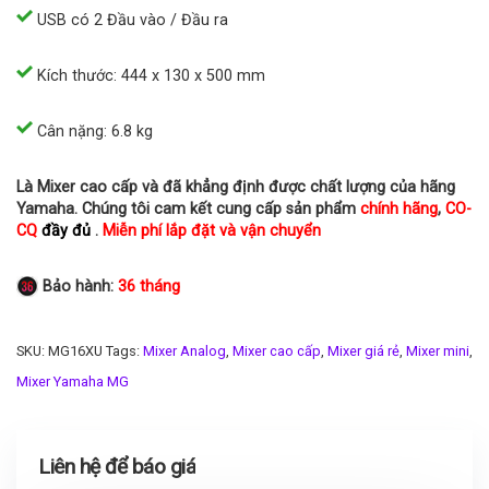
USB có 2 Đầu vào / Đầu ra
Kích thước: 444 x 130 x 500 mm
Cân nặng: 6.8 kg
Là Mixer cao cấp và đã khẳng định được chất lượng của hãng
Yamaha. Chúng tôi cam kết cung cấp sản phẩm
chính hãng
,
CO-
CQ
đầy đủ
.
Miễn phí lắp đặt và vận chuyển
Bảo hành:
36 tháng
SKU:
MG16XU
Tags:
Mixer Analog
,
Mixer cao cấp
,
Mixer giá rẻ
,
Mixer mini
,
Mixer Yamaha MG
Liên hệ để báo giá