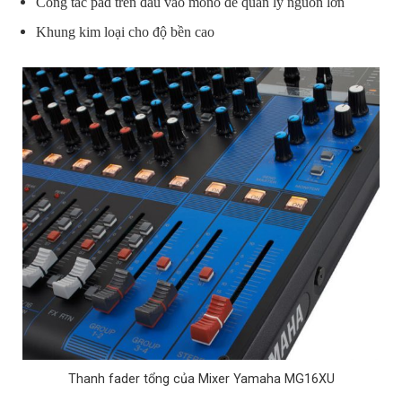
Công tắc pad trên đầu vào mono để quản lý nguồn lớn
Khung kim loại cho độ bền cao
Thanh fader tổng của Mixer Yamaha MG16XU