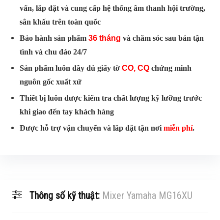
vấn, lắp đặt và cung cấp hệ thống âm thanh hội trường,
sân khấu trên toàn quốc
Bảo hành sản phẩm
36 tháng
và chăm sóc sau bán tận
tình và chu đáo 24/7
Sản phẩm luôn đầy đủ giấy tờ
CO, CQ
chứng minh
nguôn gốc xuất xứ
Thiết bị luôn được kiểm tra chất lượng kỹ lưỡng trước
khi giao đến tay khách hàng
Được hỗ trợ vận chuyển và lắp đặt tận nơi
miễn phí
.
Thông số kỹ thuật:
Mixer Yamaha MG16XU