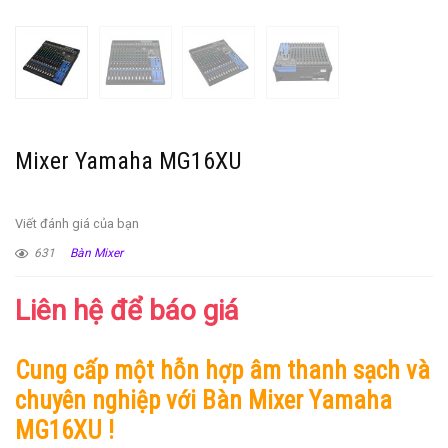
Mixer Yamaha MG16XU
Viết đánh giá của bạn
631
Bàn Mixer
Liên hệ để báo giá
Cung cấp một hỗn hợp âm thanh sạch và
chuyên nghiệp với Bàn Mixer Yamaha
MG16XU !