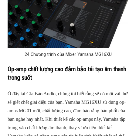
24 Chương trình của Mixer Yamaha MG16XU
Op-amp chất lượng cao đảm bảo tái tạo âm thanh
trong suốt
Ở đây tại Gia Bảo Audio, chúng tôi biết rằng sẽ có một vài thứ
sẽ giết chết giai điệu của bạn. Yamaha MG16XU sử dụng op-
amps MG01 mới, chất lượng cao, đảm bảo rằng bản phối của
bạn nghe hay nhất. Khi thiết kế các op-amps này, Yamaha tập
trung vào chất lượng âm thanh, thay vì ưu tiên thiết kế.