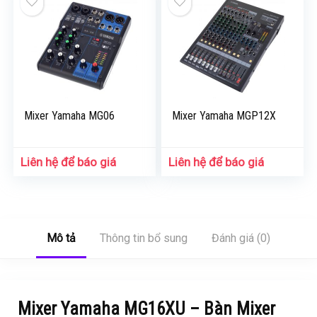
Mixer Yamaha MG06
Mixer Yamaha MGP12X
Liên hệ để báo giá
Liên hệ để báo giá
Mô tả
Thông tin bổ sung
Đánh giá (0)
Mixer Yamaha MG16XU – Bàn Mixer