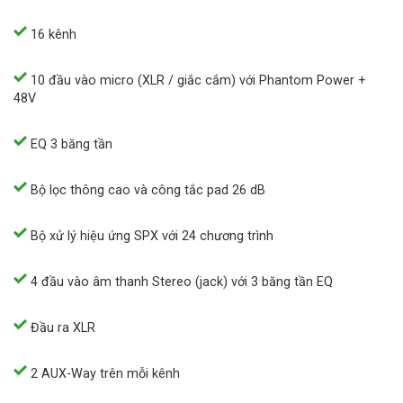
16 kênh
10 đầu vào micro (XLR / giắc cắm) với Phantom Power +
48V
EQ 3 băng tần
Bộ lọc thông cao và công tắc pad 26 dB
Bộ xử lý hiệu ứng SPX với 24 chương trình
4 đầu vào âm thanh Stereo (jack) với 3 băng tần EQ
Đầu ra XLR
2 AUX-Way trên mỗi kênh