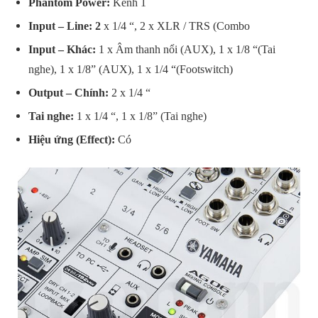
Phantom Power:
Kênh 1
Input – Line: 2
x 1/4 “, 2 x XLR / TRS (Combo
Input – Khác:
1 x Âm thanh nổi (AUX), 1 x 1/8 “(Tai
nghe), 1 x 1/8” (AUX), 1 x 1/4 “(Footswitch)
Output – Chính:
2 x 1/4 “
Tai nghe:
1 x 1/4 “, 1 x 1/8” (Tai nghe)
Hiệu ứng (Effect):
Có