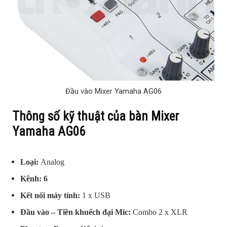
Đầu vào Mixer Yamaha AG06
Thông số kỹ thuật của bàn Mixer
Yamaha AG06
Loại:
Analog
Kênh: 6
Kết nối máy tính:
1 x USB
Đầu vào – Tiền khuếch đại Mic:
Combo 2 x XLR