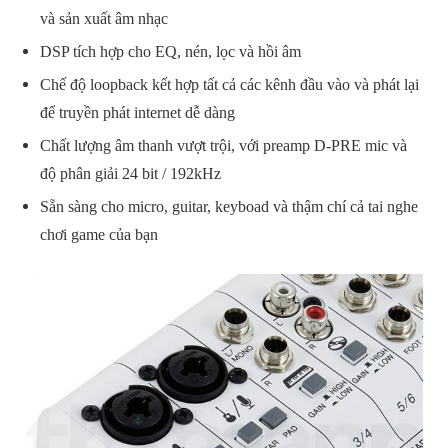
và sản xuất âm nhạc
DSP tích hợp cho EQ, nén, lọc và hồi âm
Chế độ loopback kết hợp tất cả các kênh đầu vào và phát lại
để truyền phát internet dễ dàng
Chất lượng âm thanh vượt trội, với preamp D-PRE mic và
độ phân giải 24 bit / 192kHz
Sẵn sàng cho micro, guitar, keyboad và thậm chí cả tai nghe
chơi game của bạn