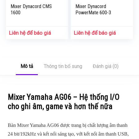
Mixer Dynacord CMS
Mixer Dynacord
1600
PowerMate 600-3
Liên hệ để báo giá
Liên hệ để báo giá
Mô tả
Thông tin bổ sung
Đánh giá (0)
Mixer Yamaha AG06 – Hệ thống I/O
cho ghi âm, game và hơn thế nữa
Bàn Mixer Yamaha AG06 được trang bị chất lượng âm thanh
24 bit/192kHz và kết nối sáng tạo, với kết nối âm thanh USB,