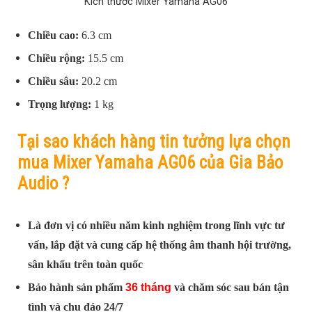
Kích thước Mixer Yamaha AG06
Chiều cao:
6.3 cm
Chiều rộng:
15.5 cm
Chiều sâu:
20.2 cm
Trọng lượng:
1
kg
Tại sao khách hàng tin tưởng lựa chọn
mua Mixer Yamaha AG06 của Gia Bảo
Audio ?
Là đơn vị có nhiều năm kinh nghiệm trong lĩnh vực tư
vấn, lắp đặt và cung cấp hệ thống âm thanh hội trường,
sân khấu trên toàn quốc
Bảo hành sản phẩm
36 tháng
và chăm sóc sau bán tận
tình và chu đáo 24/7