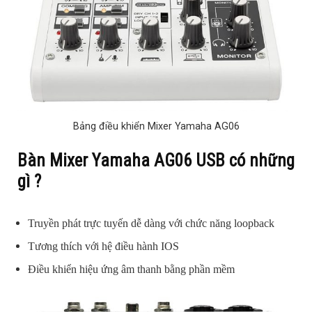
Bảng điều khiển Mixer Yamaha AG06
Bàn Mixer Yamaha AG06 USB có những
gì ?
Truyền phát trực tuyến dễ dàng với chức năng loopback
Tương thích với hệ điều hành IOS
Điều khiển hiệu ứng âm thanh bằng phần mềm