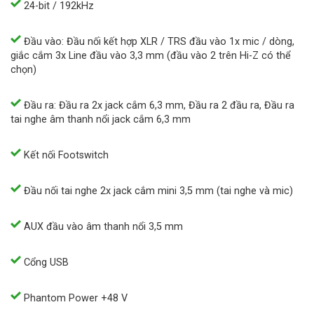
24-bit / 192kHz
Đầu vào: Đầu nối kết hợp XLR / TRS đầu vào 1x mic / dòng,
giắc cắm 3x Line đầu vào 3,3 mm (đầu vào 2 trên Hi-Z có thể
chọn)
Đầu ra: Đầu ra 2x jack cắm 6,3 mm, Đầu ra 2 đầu ra, Đầu ra
tai nghe âm thanh nổi jack cắm 6,3 mm
Kết nối Footswitch
Đầu nối tai nghe 2x jack cắm mini 3,5 mm (tai nghe và mic)
AUX đầu vào âm thanh nổi 3,5 mm
Cổng USB
Phantom Power +48 V