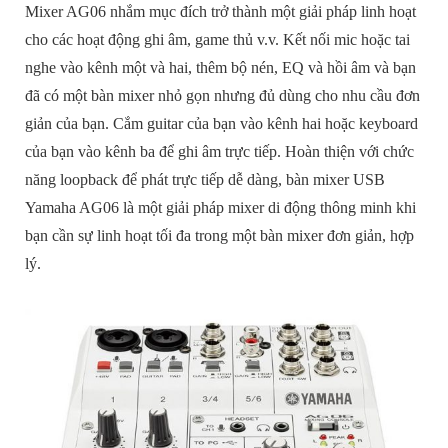
Mixer AG06 nhắm mục đích trở thành một giải pháp linh hoạt
cho các hoạt động ghi âm, game thủ v.v. Kết nối mic hoặc tai
nghe vào kênh một và hai, thêm bộ nén, EQ và hồi âm và bạn
đã có một bàn mixer nhỏ gọn nhưng đủ dùng cho nhu cầu đơn
giản của bạn. Cắm guitar của bạn vào kênh hai hoặc keyboard
của bạn vào kênh ba để ghi âm trực tiếp. Hoàn thiện với chức
năng loopback để phát trực tiếp dễ dàng, bàn mixer USB
Yamaha AG06 là một giải pháp mixer di động thông minh khi
bạn cần sự linh hoạt tối đa trong một bàn mixer đơn giản, hợp
lý.