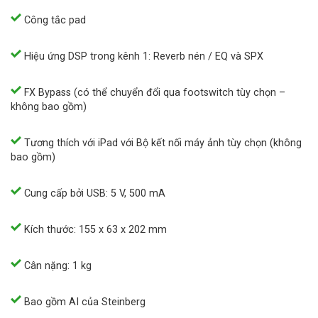
Công tắc pad
Hiệu ứng DSP trong kênh 1: Reverb nén / EQ và SPX
FX Bypass (có thể chuyển đổi qua footswitch tùy chọn –
không bao gồm)
Tương thích với iPad với Bộ kết nối máy ảnh tùy chọn (không
bao gồm)
Cung cấp bởi USB: 5 V, 500 mA
Kích thước: 155 x 63 x 202 mm
Cân nặng: 1 kg
Bao gồm AI của Steinberg