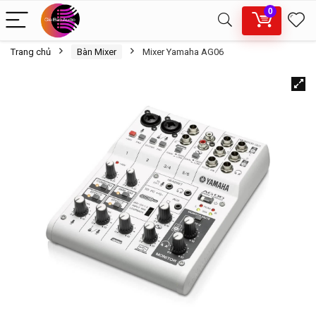
0
Trang chủ
Bàn Mixer
Mixer Yamaha AG06