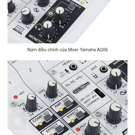
Núm điều chỉnh của Mixer Yamaha AG06