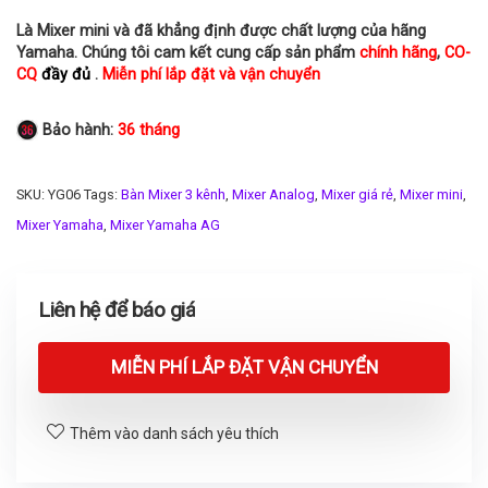
Là Mixer mini và đã khẳng định được chất lượng của hãng
Yamaha. Chúng tôi cam kết cung cấp sản phẩm
chính hãng
,
CO-
CQ
đầy đủ
.
Miễn phí lắp đặt và vận chuyển
Bảo hành:
36 tháng
SKU:
YG06
Tags:
Bàn Mixer 3 kênh
,
Mixer Analog
,
Mixer giá rẻ
,
Mixer mini
,
Mixer Yamaha
,
Mixer Yamaha AG
Liên hệ để báo giá
MIỄN PHÍ LẮP ĐẶT VẬN CHUYỂN
Thêm vào danh sách yêu thích