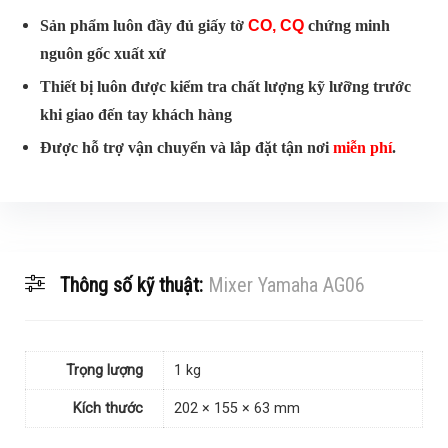
Sản phẩm luôn đầy đủ giấy tờ
CO, CQ
chứng minh
nguôn gốc xuất xứ
Thiết bị luôn được kiểm tra chất lượng kỹ lưỡng trước
khi giao đến tay khách hàng
Được hỗ trợ vận chuyển và lắp đặt tận nơi
miễn phí
.
Thông số kỹ thuật:
Mixer Yamaha AG06
Trọng lượng
1 kg
Kích thước
202 × 155 × 63 mm