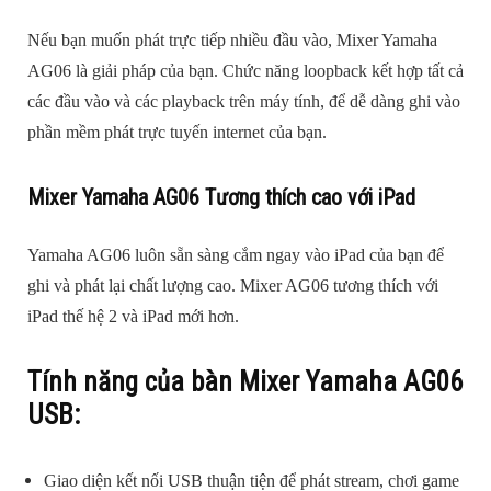
Nếu bạn muốn phát trực tiếp nhiều đầu vào, Mixer Yamaha
AG06 là giải pháp của bạn. Chức năng loopback kết hợp tất cả
các đầu vào và các playback trên máy tính, để dễ dàng ghi vào
phần mềm phát trực tuyến internet của bạn.
Mixer Yamaha AG06 Tương thích cao với iPad
Yamaha AG06 luôn sẵn sàng cắm ngay vào iPad của bạn để
ghi và phát lại chất lượng cao. Mixer AG06 tương thích với
iPad thế hệ 2 và iPad mới hơn.
Tính năng của bàn Mixer Yamaha AG06
USB:
Giao diện kết nối USB thuận tiện để phát stream, chơi game