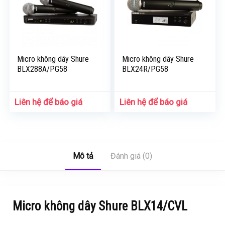
Micro không dây Shure
Micro không dây Shure
BLX288A/PG58
BLX24R/PG58
Liên hệ để báo giá
Liên hệ để báo giá
Mô tả
Đánh giá (0)
Micro không dây Shure BLX14/CVL