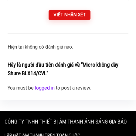
VIẾT NHẬN XÉT
Hiện tại không có đánh giá nào.
Hãy là người đầu tiên đánh giá về “Micro không dây
Shure BLX14/CVL”
You must be
logged in
to post a review.
CÔNG TY TNHH THIẾT BỊ ÂM THANH ÁNH SÁNG GIA BẢO
LẮP ĐẶT ÂM THANH TRÊN TOÀN QUỐC