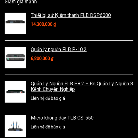
Giảm giá mạnh
Thiết bị sử lý âm thanh FLB DSP6000
14,300,000
₫
Quản lý nguồn FLB P-10.2
6,800,000
₫
Quản Lý Nguồn FLB P8.2 – Bộ Quản Lý Nguồn 8
Kênh Chuyên Nghiệp
Liên hệ để báo giá
Micro không dây FLB CS-550
Liên hệ để báo giá