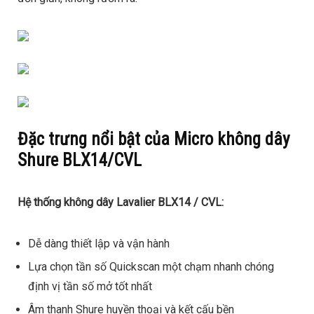
Đặc trưng nổi bật của Micro không dây
Shure BLX14/CVL
Hệ thống không dây Lavalier BLX14 / CVL:
Dễ dàng thiết lập và vận hành
Lựa chọn tần số Quickscan một chạm nhanh chóng
định vị tần số mở tốt nhất
Âm thanh Shure huyền thoại và kết cấu bền