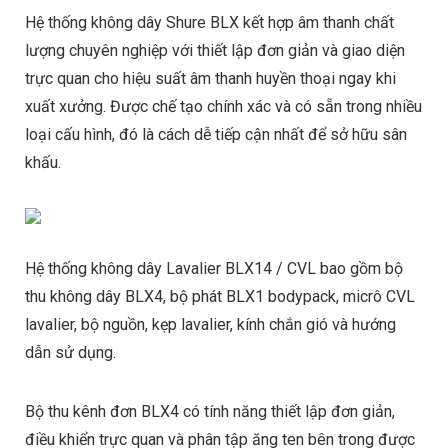
Hệ thống không dây Shure BLX kết hợp âm thanh chất
lượng chuyên nghiệp với thiết lập đơn giản và giao diện
trực quan cho hiệu suất âm thanh huyền thoại ngay khi
xuất xưởng. Được chế tạo chính xác và có sẵn trong nhiều
loại cấu hình, đó là cách dễ tiếp cận nhất để sở hữu sân
khấu.
Hệ thống không dây Lavalier BLX14 / CVL bao gồm bộ
thu không dây BLX4, bộ phát BLX1 bodypack, micrô CVL
lavalier, bộ nguồn, kẹp lavalier, kính chắn gió và hướng
dẫn sử dụng.
Bộ thu kênh đơn BLX4 có tính năng thiết lập đơn giản,
điều khiển trực quan và phân tập ăng ten bên trong được