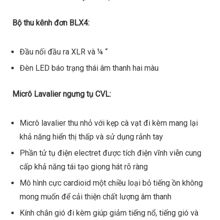
Bộ thu kênh đơn BLX4:
Đầu nối đầu ra XLR và ¼ “
Đèn LED báo trạng thái âm thanh hai màu
Micrô Lavalier ngưng tụ CVL:
Micrô lavalier thu nhỏ với kẹp cà vạt đi kèm mang lại
khả năng hiển thị thấp và sử dụng rảnh tay
Phần tử tụ điện electret được tích điện vĩnh viễn cung
cấp khả năng tái tạo giọng hát rõ ràng
Mô hình cực cardioid một chiều loại bỏ tiếng ồn không
mong muốn để cải thiện chất lượng âm thanh
Kính chắn gió đi kèm giúp giảm tiếng nổ, tiếng gió và