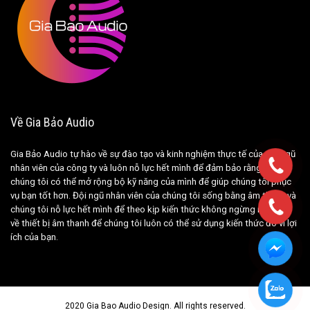
Về Gia Bảo Audio
Gia Bảo Audio tự hào về sự đào tạo và kinh nghiệm thực tế của đội ngũ
nhân viên của công ty và luôn nỗ lực hết mình để đảm bảo rằng nếu
chúng tôi có thể mở rộng bộ kỹ năng của mình để giúp chúng tôi phục
vụ bạn tốt hơn. Đội ngũ nhân viên của chúng tôi sống bằng âm thanh và
chúng tôi nỗ lực hết mình để theo kịp kiến ​​thức không ngừng mở rộng
về thiết bị âm thanh để chúng tôi luôn có thể sử dụng kiến ​​thức đó vì lợi
ích của bạn.
2020 Gia Bao Audio Design. All rights reserved.