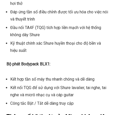
hơi thở
Đáp ứng tần số điều chỉnh được tối ưu hóa cho việc nói
và thuyết trình
Đầu nối TA4F (TQG) tích hợp liền mạch với hệ thống
không dây Shure
Kỹ thuật chính xác Shure huyền thoại cho độ bền và
hiệu suất
Bộ phát Bodypack BLX1:
Kết hợp tần số máy thu nhanh chóng và dễ dàng
Kết nối TQG để sử dụng với Shure lavalier, tai nghe, tai
nghe và micrô nhạc cụ và cáp guitar
Công tắc Bật / Tắt dễ dàng truy cập