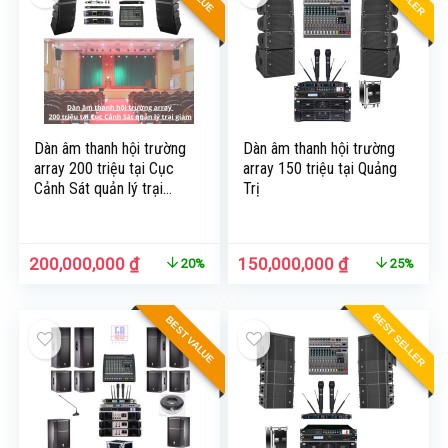
Dàn âm thanh hội trường
Dàn âm thanh hội trường
array 200 triệu tại Cục
array 150 triệu tại Quảng
Cảnh Sát quản lý trại
Trị
giam
200,000,000
₫
150,000,000
₫
20%
25%
BEST SELLER
BEST VALUE