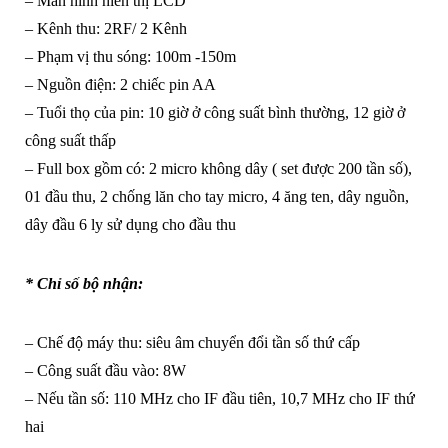
– Màn hình hiển thị LCD
– Kênh thu: 2RF/ 2 Kênh
– Phạm vị thu sóng: 100m -150m
– Nguồn điện: 2 chiếc pin AA
– Tuổi thọ của pin: 10 giờ ở công suất bình thường, 12 giờ ở
công suất thấp
– Full box gồm có: 2 micro không dây ( set được 200 tần số),
01 đầu thu, 2 chống lăn cho tay micro, 4 ăng ten, dây nguồn,
dây đầu 6 ly sử dụng cho đầu thu
* Chỉ số bộ nhận:
– Chế độ máy thu: siêu âm chuyển đổi tần số thứ cấp
– Công suất đầu vào: 8W
– Nếu tần số: 110 MHz cho IF đầu tiên, 10,7 MHz cho IF thứ
hai