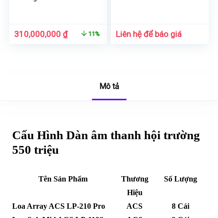
310,000,000
₫
Liên hệ để báo giá
11%
Mô tả
Cấu Hình Dàn âm thanh hội trường
550 triệu
Tên Sản Phẩm
Thương
Số Lượng
Hiệu
Loa Array ACS LP-210 Pro
ACS
8 Cái