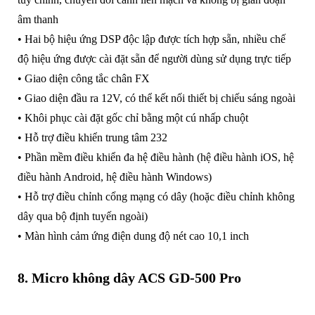
âm thanh
• Hai bộ hiệu ứng DSP độc lập được tích hợp sẵn, nhiều chế
độ hiệu ứng được cài đặt sẵn để người dùng sử dụng trực tiếp
• Giao diện công tắc chân FX
• Giao diện đầu ra 12V, có thể kết nối thiết bị chiếu sáng ngoài
• Khôi phục cài đặt gốc chỉ bằng một cú nhấp chuột
• Hỗ trợ điều khiển trung tâm 232
• Phần mềm điều khiển đa hệ điều hành (hệ điều hành iOS, hệ
điều hành Android, hệ điều hành Windows)
• Hỗ trợ điều chỉnh cổng mạng có dây (hoặc điều chỉnh không
dây qua bộ định tuyến ngoài)
• Màn hình cảm ứng điện dung độ nét cao 10,1 inch
8. Micro không dây ACS GD-500 Pro