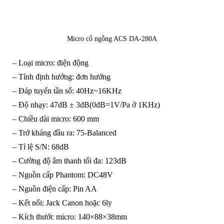
Micro cổ ngỗng ACS DA-280A
– Loại micro: điện động
– Tính định hướng: đơn hướng
– Đáp tuyến tần số: 40Hz~16KHz
– Độ nhạy: 47dB ± 3dB(0dB=1V/Pa ở 1KHz)
– Chiều dài micro: 600 mm
– Trở kháng đầu ra: 75-Balanced
– Tỉ lệ S/N: 68dB
– Cường độ âm thanh tối đa: 123dB
– Nguồn cấp Phantom: DC48V
– Nguồn điện cấp: Pin AA
– Kết nối: Jack Canon hoặc 6ly
– Kích thước micro: 140×88×38mm