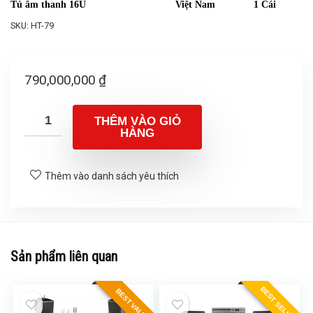
Tủ âm thanh 16U
Việt Nam
1 Cái
SKU:
HT-79
790,000,000
₫
THÊM VÀO GIỎ
HÀNG
Thêm vào danh sách yêu thích
Sản phẩm liên quan
BEST SELLER
BEST VALUE