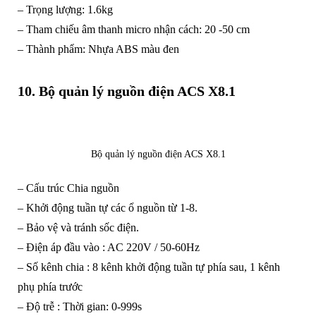
– Trọng lượng: 1.6kg
– Tham chiếu âm thanh micro nhận cách: 20 -50 cm
– Thành phẩm: Nhựa ABS màu đen
10. Bộ quản lý nguồn điện ACS X8.1
Bộ quản lý nguồn điện ACS X8.1
– Cấu trúc Chia nguồn
– Khởi động tuần tự các ổ nguồn từ 1-8.
– Bảo vệ và tránh sốc điện.
– Điện áp đầu vào : AC 220V / 50-60Hz
– Số kênh chia : 8 kênh khởi động tuần tự phía sau, 1 kênh
phụ phía trước
– Độ trễ : Thời gian: 0-999s