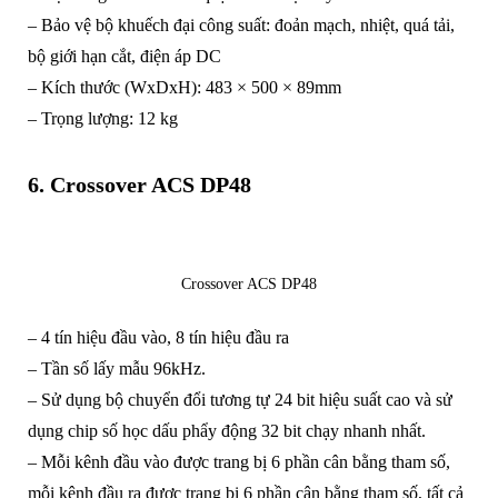
– Bảo vệ bộ khuếch đại công suất: đoản mạch, nhiệt, quá tải,
bộ giới hạn cắt, điện áp DC
– Kích thước (WxDxH): 483 × 500 × 89mm
– Trọng lượng: 12 kg
6. Crossover ACS DP48
Crossover ACS DP48
– 4 tín hiệu đầu vào, 8 tín hiệu đầu ra
– Tần số lấy mẫu 96kHz.
– Sử dụng bộ chuyển đổi tương tự 24 bit hiệu suất cao và sử
dụng chip số học dấu phẩy động 32 bit chạy nhanh nhất.
– Mỗi kênh đầu vào được trang bị 6 phần cân bằng tham số,
mỗi kênh đầu ra được trang bị 6 phần cân bằng tham số, tất cả