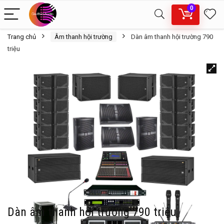
0
Trang chủ
Âm thanh hội trường
Dàn âm thanh hội trường 790
triệu
Dàn âm thanh hội trường 790 triệu