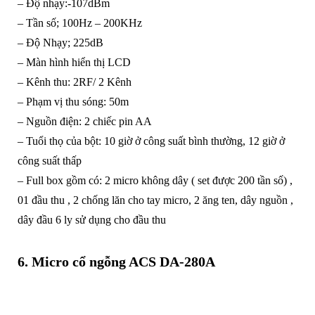
– Độ nhạy:-107dBm
– Tần số; 100Hz – 200KHz
– Độ Nhạy; 225dB
– Màn hình hiển thị LCD
– Kênh thu: 2RF/ 2 Kênh
– Phạm vị thu sóng: 50m
– Nguồn điện: 2 chiếc pin AA
– Tuổi thọ của bột: 10 giờ ở công suất bình thường, 12 giờ ở
công suất thấp
– Full box gồm có: 2 micro không dây ( set được 200 tần số) ,
01 đầu thu , 2 chống lăn cho tay micro, 2 ăng ten, dây nguồn ,
dây đầu 6 ly sử dụng cho đầu thu
6. Micro cổ ngỗng ACS DA-280A