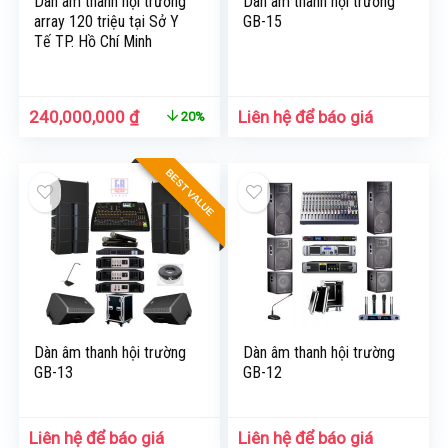
Dàn âm thanh hội trường
Dàn âm thanh hội trường
array 120 triệu tại Sở Y
GB-15
Tế TP. Hồ Chí Minh
240,000,000
₫
Liên hệ để báo giá
20%
BEST VALUE
Dàn âm thanh hội trường
Dàn âm thanh hội trường
GB-13
GB-12
Liên hệ để báo giá
Liên hệ để báo giá