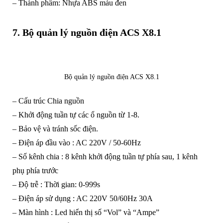
– Thành phẩm: Nhựa ABS màu đen
7.
Bộ quản lý nguồn điện ACS X8.1
Bộ quản lý nguồn điện ACS X8.1
– Cấu trúc Chia nguồn
– Khởi động tuần tự các ổ nguồn từ 1-8.
– Bảo vệ và tránh sốc điện.
– Điện áp đầu vào : AC 220V / 50-60Hz
– Số kênh chia : 8 kênh khởi động tuần tự phía sau, 1 kênh
phụ phía trước
– Độ trễ : Thời gian: 0-999s
– Điện áp sử dụng : AC 220V 50/60Hz 30A
– Màn hình : Led hiển thị số “Vol” và “Ampe”