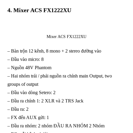
4. Mixer ACS FX1222XU
Mixer ACS FX1222XU
– Bàn trộn 12 kênh, 8 mono + 2 stereo đường vào
– Đầu vào micro: 8
– Nguồn 48V Phantom
– Hai nhóm trái / phải nguồn ra chính main Output, two
groups of output
– Đầu vào dòng Setero: 2
– Đầu ra chính 1: 2 XLR và 2 TRS Jack
– Đầu ra: 2
– FX đến AUX gửi: 1
– Đầu ra nhóm: 2 nhóm ĐẦU RA NHÓM 2 Nhóm