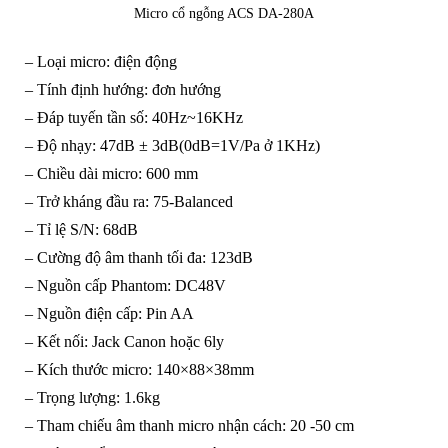
Micro cổ ngỗng ACS DA-280A
– Loại micro: điện động
– Tính định hướng: đơn hướng
– Đáp tuyến tần số: 40Hz~16KHz
– Độ nhạy: 47dB ± 3dB(0dB=1V/Pa ở 1KHz)
– Chiều dài micro: 600 mm
– Trở kháng đầu ra: 75-Balanced
– Tỉ lệ S/N: 68dB
– Cường độ âm thanh tối đa: 123dB
– Nguồn cấp Phantom: DC48V
– Nguồn điện cấp: Pin AA
– Kết nối: Jack Canon hoặc 6ly
– Kích thước micro: 140×88×38mm
– Trọng lượng: 1.6kg
– Tham chiếu âm thanh micro nhận cách: 20 -50 cm