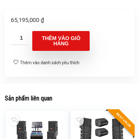
65,195,000
₫
THÊM VÀO GIỎ
HÀNG
Thêm vào danh sách yêu thích
Sản phẩm liên quan
BEST VALUE