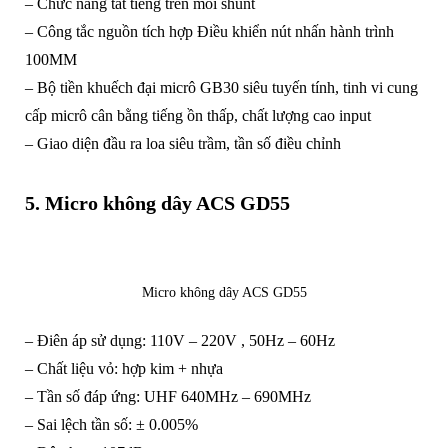
– Chức năng tắt tiếng trên mỗi shunt
– Công tắc nguồn tích hợp Điều khiển nút nhấn hành trình
100MM
– Bộ tiền khuếch đại micrô GB30 siêu tuyến tính, tinh vi cung
cấp micrô cân bằng tiếng ồn thấp, chất lượng cao input
– Giao diện đầu ra loa siêu trầm, tần số điều chỉnh
5. Micro không dây ACS GD55
Micro không dây ACS GD55
– Điên áp sử dụng: 110V – 220V , 50Hz – 60Hz
– Chất liệu vỏ: hợp kim + nhựa
– Tần số đáp ứng: UHF 640MHz – 690MHz
– Sai lệch tần số: ± 0.005%