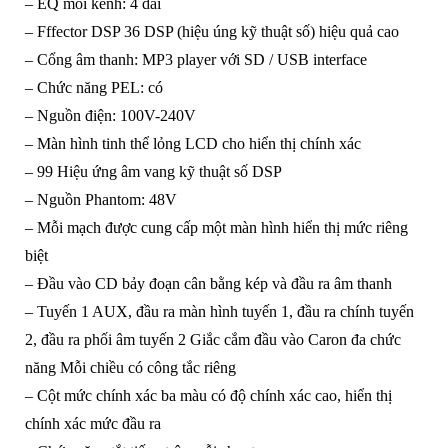
– EQ mỗi kênh: 4 dải
– Fffector DSP 36 DSP (hiệu úng kỹ thuật số) hiệu quả cao
– Cổng âm thanh: MP3 player với SD / USB interface
– Chức năng PEL: có
– Nguồn điện: 100V-240V
– Màn hình tinh thể lỏng LCD cho hiển thị chính xác
– 99 Hiệu ứng âm vang kỹ thuật số DSP
– Nguồn Phantom: 48V
– Mỗi mạch được cung cấp một màn hình hiển thị mức riêng
biệt
– Đầu vào CD bảy đoạn cân bằng kép và đầu ra âm thanh
– Tuyến 1 AUX, đầu ra màn hình tuyến 1, đầu ra chính tuyến
2, đầu ra phối âm tuyến 2 Giắc cắm đầu vào Caron đa chức
năng Mỗi chiều có công tắc riêng
– Cột mức chính xác ba màu có độ chính xác cao, hiển thị
chính xác mức đầu ra