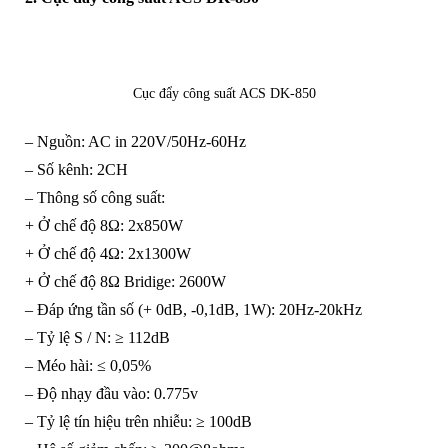
Cục đẩy công suất ACS DK-850
– Nguồn: AC in 220V/50Hz-60Hz
– Số kênh: 2CH
– Thông số công suất:
+ Ở chế độ 8Ω: 2x850W
+ Ở chế độ 4Ω: 2x1300W
+ Ở chế độ 8Ω Bridige: 2600W
– Đáp ứng tần số (+ 0dB, -0,1dB, 1W): 20Hz-20kHz
– Tỷ lệ S / N: ≥ 112dB
– Méo hài: ≤ 0,05%
– Độ nhạy đầu vào: 0.775v
– Tỷ lệ tín hiệu trên nhiễu: ≥ 100dB