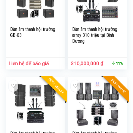
Dàn âm thanh hội trường
Dàn âm thanh hội trường
GB-03
array 310 triệu tại Bình
Dương
Liên hệ để báo giá
310,000,000
₫
11%
BEST SELLER
BEST VALUE