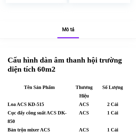
Mô tả
Cấu hình dàn âm thanh hội trường
diện tích 60m2
Tên Sản Phẩm
Thương
Số Lượng
Hiệu
Loa ACS KD-515
ACS
2 Cái
Cục đẩy công suất ACS DK-
ACS
1 Cái
850
Bàn trộn mixer ACS
ACS
1 Cái